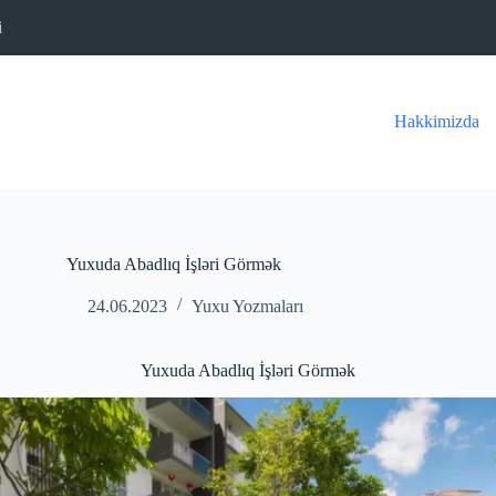
i
Hakkimizda
Yuxuda Abadlıq İşləri Görmək
24.06.2023
Yuxu Yozmaları
Yuxuda Abadlıq İşləri Görmək