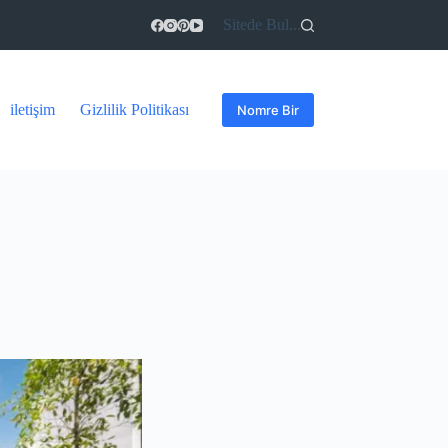
Sitede Bul...
iletişim
Gizlilik Politikası
Nomre Bir