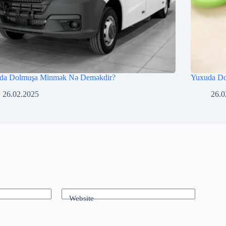
da Dolmuşa Minmək Nə Deməkdir?
Yuxuda D
26.02.2025
26.0
Website