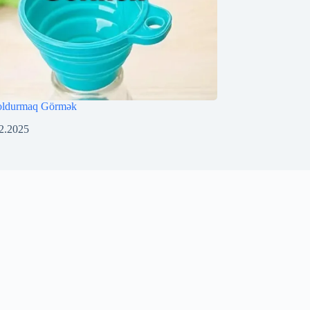
oldurmaq Görmək
2.2025