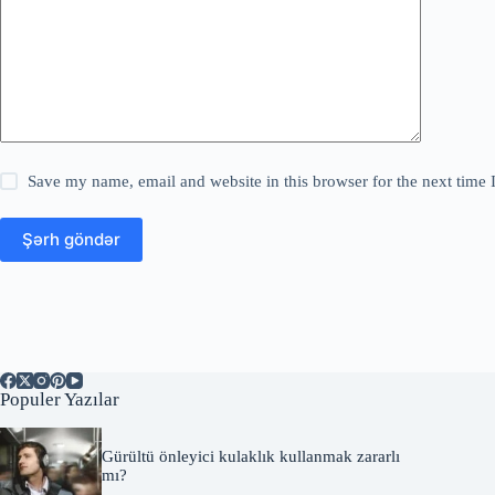
Save my name, email and website in this browser for the next time
Şərh göndər
Populer Yazılar
Gürültü önleyici kulaklık kullanmak zararlı
mı?