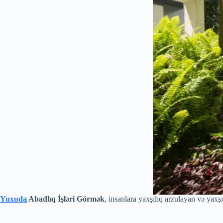
Yuxuda
Abadlıq İşləri Görmək
, insanlara yaxşılıq arzulayan və yaxşı