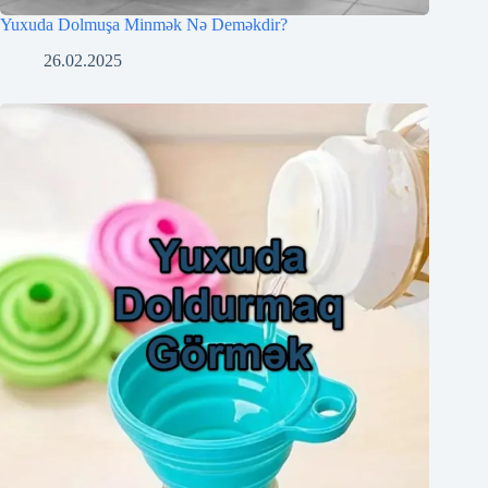
Yuxuda Dolmuşa Minmək Nə Deməkdir?
26.02.2025