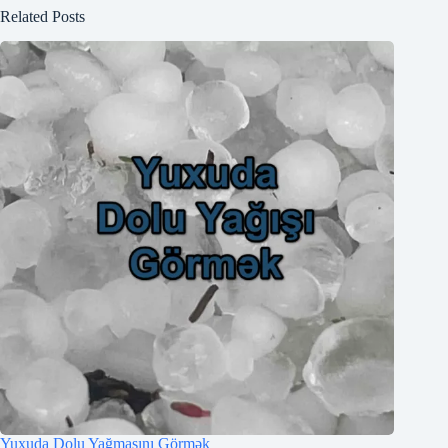
Related Posts
Yuxuda Dolu Yağmasını Görmək