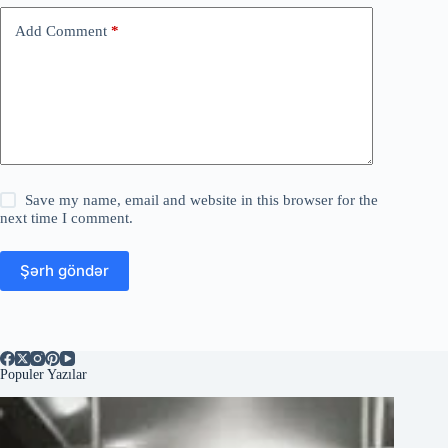
Add Comment
*
Save my name, email and website in this browser for the
next time I comment.
Şərh göndər
Populer Yazılar