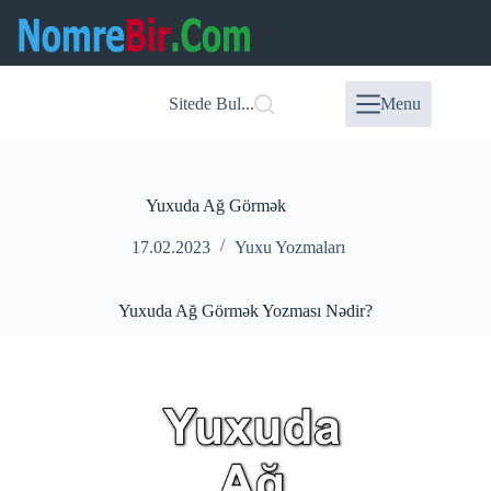
Skip
to
content
Sitede Bul...
Menu
Yuxuda Ağ Görmək
17.02.2023
Yuxu Yozmaları
Yuxuda Ağ Görmək Yozması Nədir?