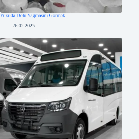
Yuxuda Dolu Yağmasını Görmək
26.02.2025