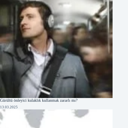
Gürültü önleyici kulaklık kullanmak zararlı mı?
13.03.2025