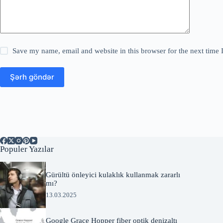
Save my name, email and website in this browser for the next time
Şərh göndər
Populer Yazılar
Gürültü önleyici kulaklık kullanmak zararlı
mı?
13.03.2025
Google Grace Hopper fiber optik denizaltı