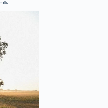
 edir.