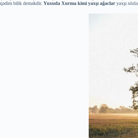
qədim bilik deməkdir.
Yuxuda Xurma kimi yaxşı ağaclar
yaxşı sözlə