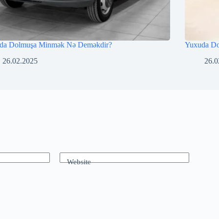
da Dolmuşa Minmək Nə Deməkdir?
Yuxuda D
26.02.2025
26.0
Website