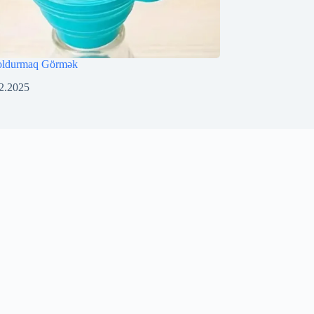
oldurmaq Görmək
2.2025