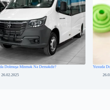
da Dolmuşa Minmək Nə Deməkdir?
Yuxuda D
26.02.2025
26.0