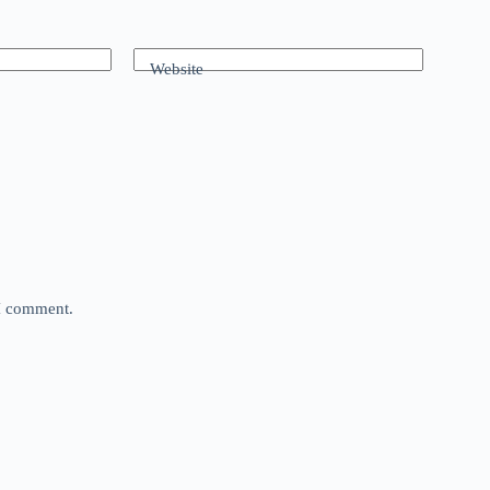
Website
 I comment.