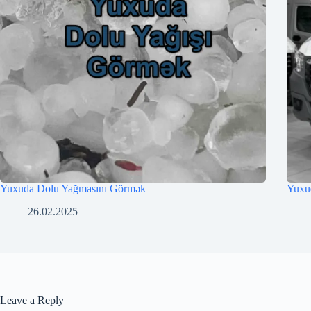
Yuxuda Dolu Yağmasını Görmək
Yuxu
26.02.2025
Leave a Reply