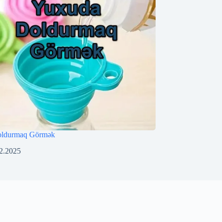
oldurmaq Görmək
2.2025