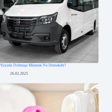
Yuxuda Dolmuşa Minmək Nə Deməkdir?
26.02.2025