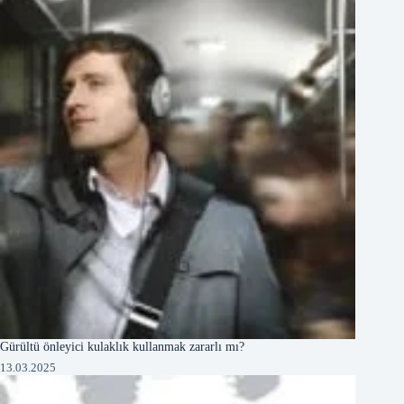
Gürültü önleyici kulaklık kullanmak zararlı mı?
13.03.2025