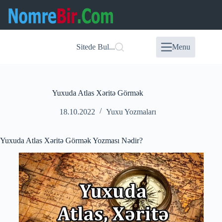
Skip
to
content
Sitede Bul...
Menu
Yuxuda Atlas Xəritə Görmək
18.10.2022
Yuxu Yozmaları
Yuxuda Atlas Xəritə Görmək Yozması Nədir?