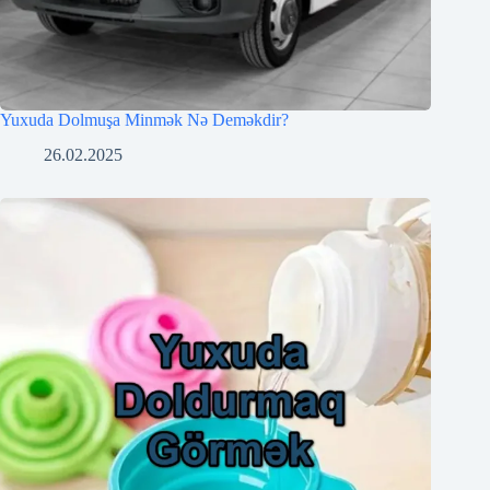
Yuxuda Dolmuşa Minmək Nə Deməkdir?
26.02.2025