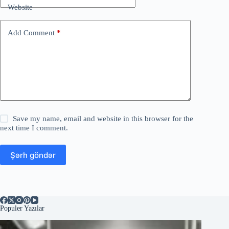
Website
Add Comment
*
Save my name, email and website in this browser for the
next time I comment.
Şərh göndər
Populer Yazılar