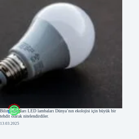
Bilim adamları LED lambaları Dünya’nın ekolojisi için büyük bir
tehdit olarak nitelendirdiler.
13.03.2025