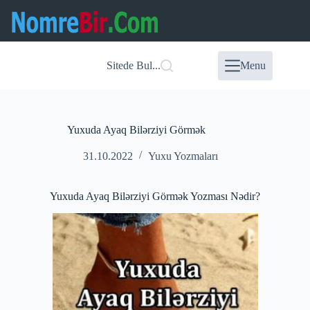
Skip
to
content
Sitede Bul...
Menu
Yuxuda Ayaq Bilərziyi Görmək
31.10.2022
Yuxu Yozmaları
Yuxuda Ayaq Bilərziyi Görmək Yozması Nədir?