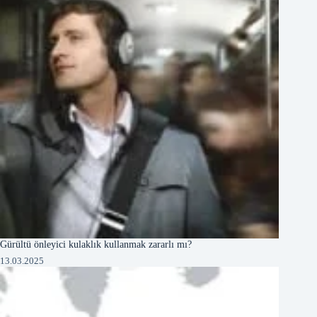
Gürültü önleyici kulaklık kullanmak zararlı mı?
13.03.2025