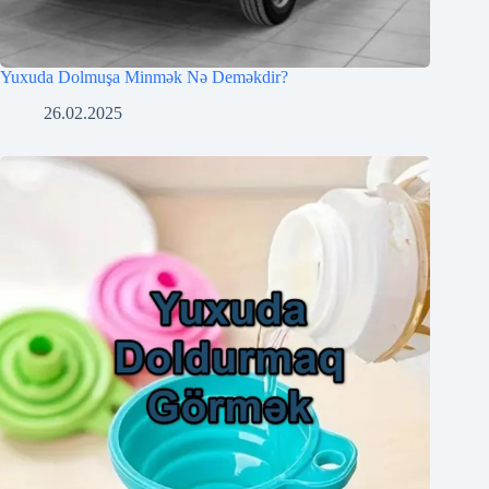
Yuxuda Dolmuşa Minmək Nə Deməkdir?
26.02.2025