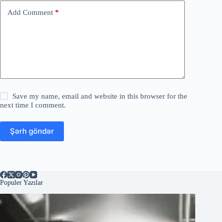
Add Comment
*
Save my name, email and website in this browser for the
next time I comment.
Şərh göndər
Populer Yazılar