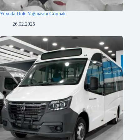
Yuxuda Dolu Yağmasını Görmək
26.02.2025