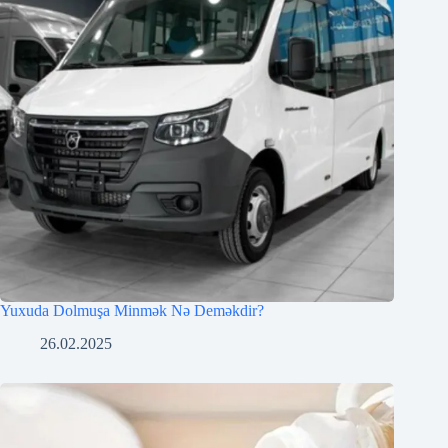
Yuxuda Dolmuşa Minmək Nə Deməkdir?
26.02.2025