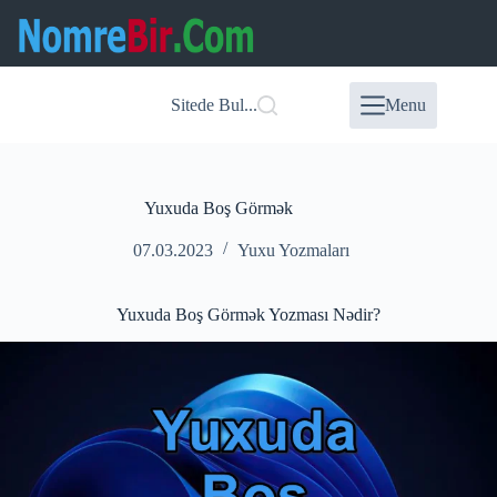
Skip
to
content
Sitede Bul...
Menu
Yuxuda Boş Görmək
07.03.2023
Yuxu Yozmaları
Yuxuda Boş Görmək Yozması Nədir?