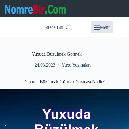
Skip
to
content
Sitede Bul...
Menu
Yuxuda Büzülmək Görmək
24.03.2023
Yuxu Yozmaları
Yuxuda Büzülmək Görmək Yozması Nədir?