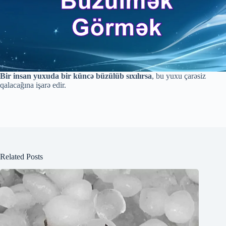
Bir insan yuxuda bir küncə büzülüb sıxılırsa
, bu yuxu çarəsiz
qalacağına işarə edir.
Related Posts