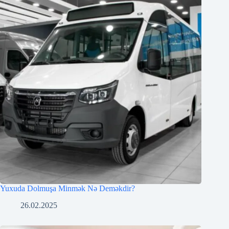
Yuxuda Dolmuşa Minmək Nə Deməkdir?
26.02.2025