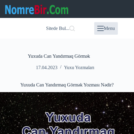
Skip
to
content
Sitede Bul...
Menu
Yuxuda Can Yandırmaq Görmək
17.04.2023
Yuxu Yozmaları
Yuxuda Can Yandırmaq Görmək Yozması Nədir?