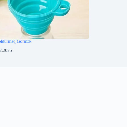
oldurmaq Görmək
2.2025