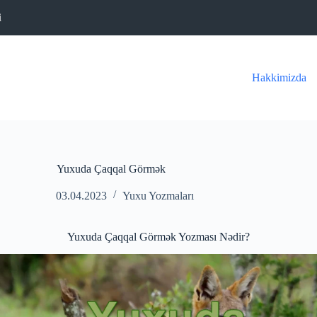
i
Hakkimizda
Yuxuda Çaqqal Görmək
03.04.2023
Yuxu Yozmaları
Yuxuda Çaqqal Görmək Yozması Nədir?