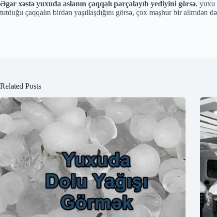
Əgər xəstə yuxuda aslanın çaqqalı parçalayıb yediyini görsə
, yuxu 
tutduğu çaqqalın birdən yaşıllaşdığını görsə, çox məşhur bir alimdən də
Related Posts