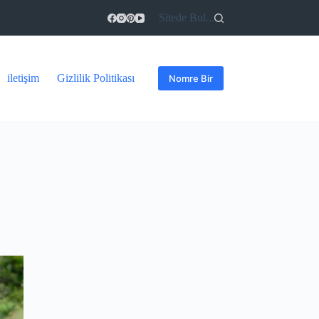
Sitede Bul...
iletişim
Gizlilik Politikası
Nomre Bir