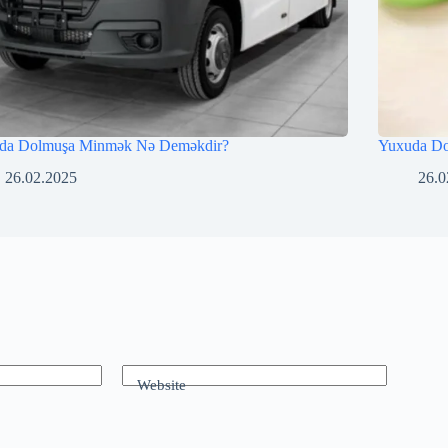
da Dolmuşa Minmək Nə Deməkdir?
Yuxuda D
26.02.2025
26.0
Website