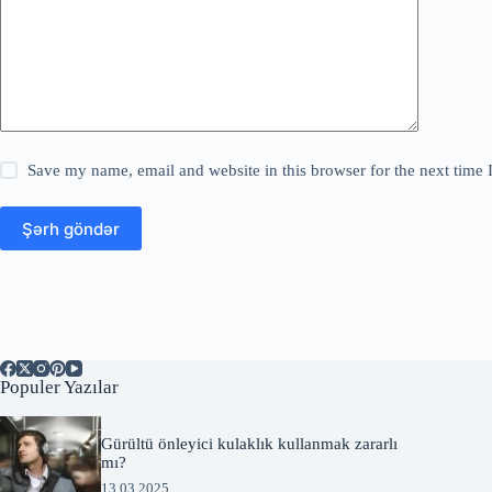
Save my name, email and website in this browser for the next time
Şərh göndər
Populer Yazılar
Gürültü önleyici kulaklık kullanmak zararlı
mı?
13.03.2025