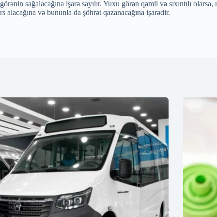
görənin sağalacağına işarə sayılır. Yuxu görən qəmli və sıxıntılı olarsa
rs alacağına və bununla da şöhrət qazanacağına işarədir.