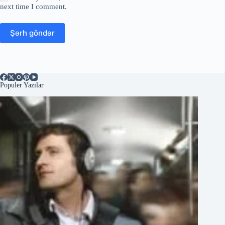
next time I comment.
Şərh göndər
Populer Yazılar