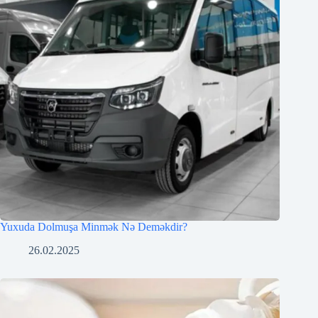
Yuxuda Dolmuşa Minmək Nə Deməkdir?
26.02.2025