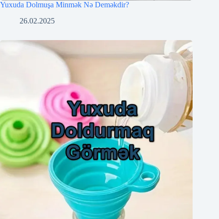
Yuxuda Dolmuşa Minmək Nə Deməkdir?
26.02.2025