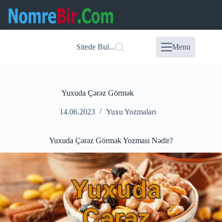
Skip
to
content
Sitede Bul...
Menu
Yuxuda Çərəz Görmək
14.06.2023
Yuxu Yozmaları
Yuxuda Çərəz Görmək Yozması Nədir?