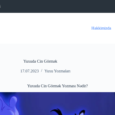
i
Hakkimizda
Yuxuda Cin Görmək
17.07.2023
Yuxu Yozmaları
Yuxuda Cin Görmək Yozması Nədir?