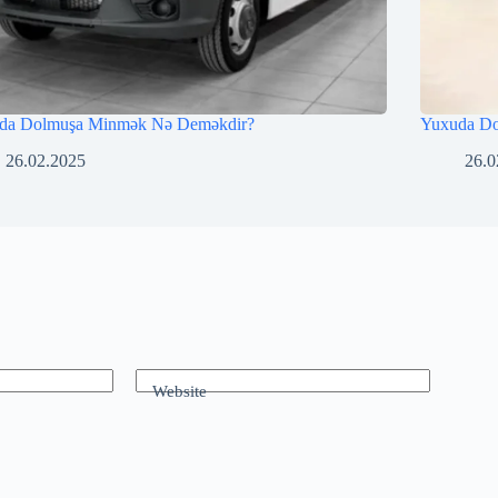
da Dolmuşa Minmək Nə Deməkdir?
Yuxuda D
26.02.2025
26.0
Website