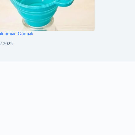
oldurmaq Görmək
2.2025