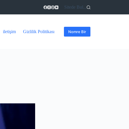
Sitede Bul...
iletişim
Gizlilik Politikası
Nomre Bir