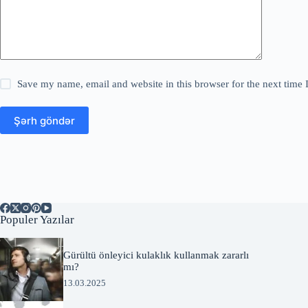
Save my name, email and website in this browser for the next time
Şərh göndər
Populer Yazılar
Gürültü önleyici kulaklık kullanmak zararlı
mı?
13.03.2025