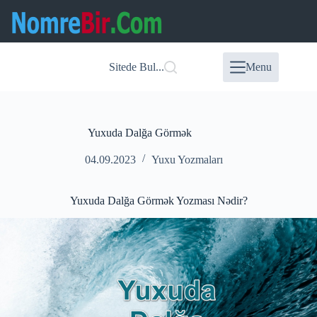
Skip
to
content
Sitede Bul...
Menu
Yuxuda Dalğa Görmək
04.09.2023
Yuxu Yozmaları
Yuxuda Dalğa Görmək Yozması Nədir?