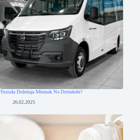
Yuxuda Dolmuşa Minmək Nə Deməkdir?
26.02.2025