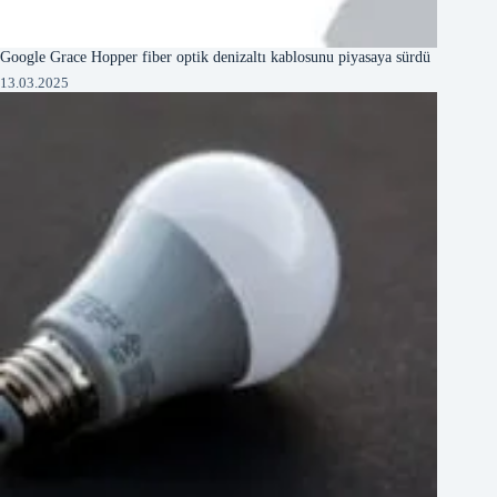
Google Grace Hopper fiber optik denizaltı kablosunu piyasaya sürdü
13.03.2025