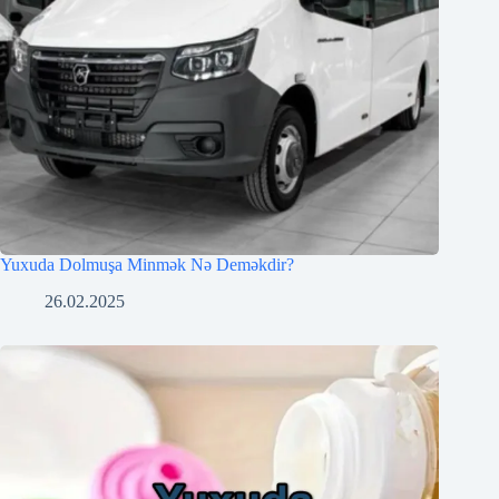
Yuxuda Dolmuşa Minmək Nə Deməkdir?
26.02.2025