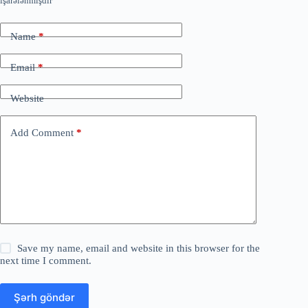
işarələnmişdir
Name
*
Email
*
Website
Add Comment
*
Save my name, email and website in this browser for the
next time I comment.
Şərh göndər