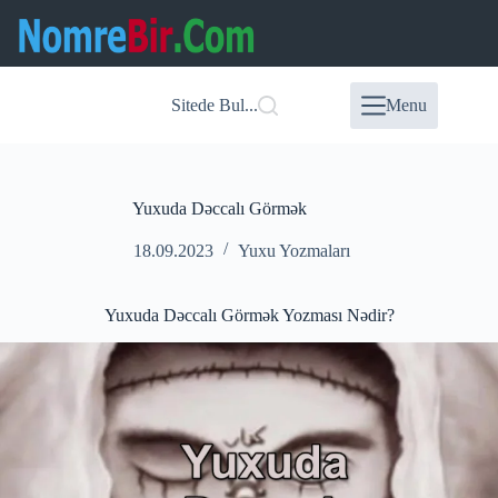
Skip
to
content
Sitede Bul...
Menu
Yuxuda Dəccalı Görmək
18.09.2023
Yuxu Yozmaları
Yuxuda Dəccalı Görmək Yozması Nədir?