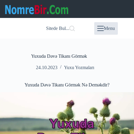
Skip
to
content
Sitede Bul...
Menu
Yuxuda Dəvə Tikanı Görmək
24.10.2023
Yuxu Yozmaları
Yuxuda Dəvə Tikanı Görmək Nə Deməkdir?