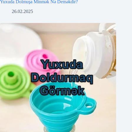
Yuxuda Dolmuşa Minmək Nə Deməkdir?
26.02.2025