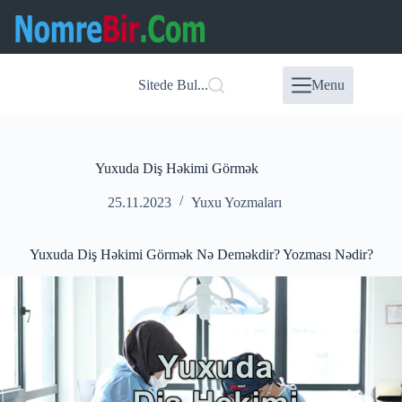
Skip
to
content
Sitede Bul...
Menu
Yuxuda Diş Həkimi Görmək
25.11.2023
Yuxu Yozmaları
Yuxuda Diş Həkimi Görmək Nə Deməkdir? Yozması Nədir?