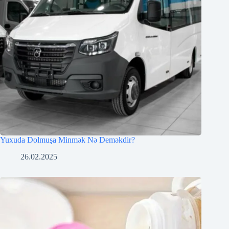
Yuxuda Dolmuşa Minmək Nə Deməkdir?
26.02.2025