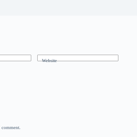
Website
 I comment.