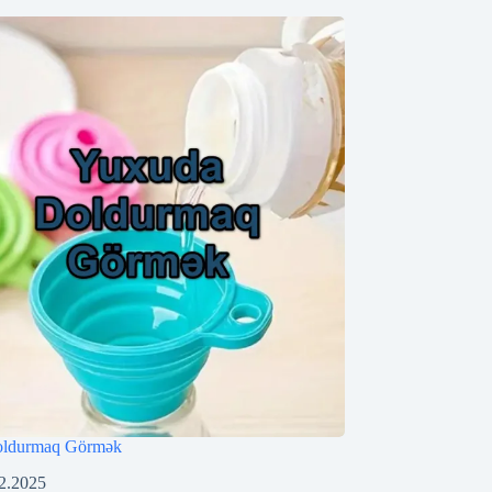
oldurmaq Görmək
2.2025