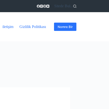
Sitede Bul...
iletişim
Gizlilik Politikası
Nomre Bir