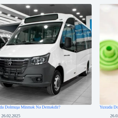
da Dolmuşa Minmək Nə Deməkdir?
Yuxuda D
26.02.2025
26.0