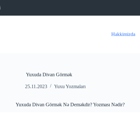
i
Hakkimizda
Yuxuda Divan Görmək
25.11.2023
Yuxu Yozmaları
Yuxuda Divan Görmək Nə Deməkdir? Yozması Nədir?