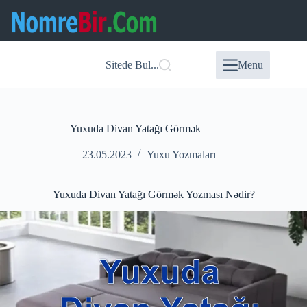
Skip
to
content
Sitede Bul...
Menu
Yuxuda Divan Yatağı Görmək
23.05.2023
Yuxu Yozmaları
Yuxuda Divan Yatağı Görmək Yozması Nədir?