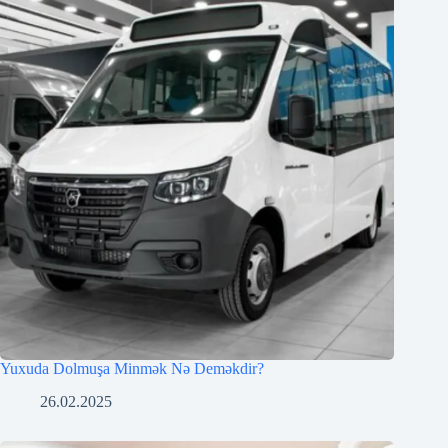
Yuxuda Dolmuşa Minmək Nə Deməkdir?
26.02.2025