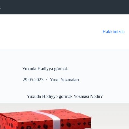
i
Hakkimizda
Yuxuda Hədiyyə görmək
29.05.2023
Yuxu Yozmaları
Yuxuda Hədiyyə görmək Yozması Nədir?