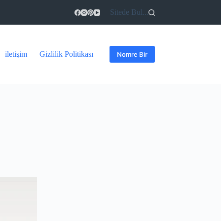
Sitede Bul...
iletişim
Gizlilik Politikası
Nomre Bir