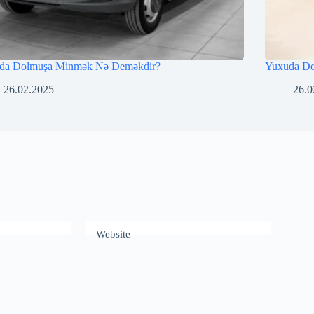
da Dolmuşa Minmək Nə Deməkdir?
Yuxuda D
26.02.2025
26.0
Website