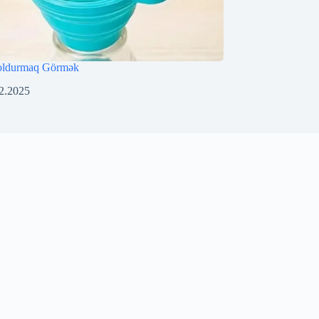
oldurmaq Görmək
2.2025