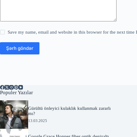
Save my name, email and website in this browser for the next time
Şərh göndər
Populer Yazılar
Gürültü önleyici kulaklık kullanmak zararlı
mı?
13.03.2025
Google Grace Hopper fiber optik denizaltı