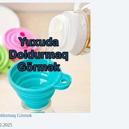
oldurmaq Görmək
2.2025