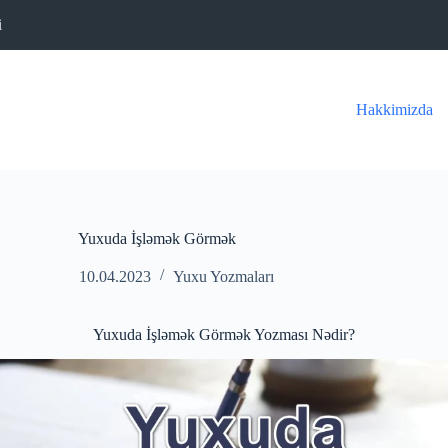
i
Hakkimizda
Yuxuda İşləmək Görmək
10.04.2023
Yuxu Yozmaları
Yuxuda İşləmək Görmək Yozması Nədir?