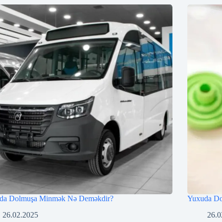
da Dolmuşa Minmək Nə Deməkdir?
Yuxuda D
26.02.2025
26.0