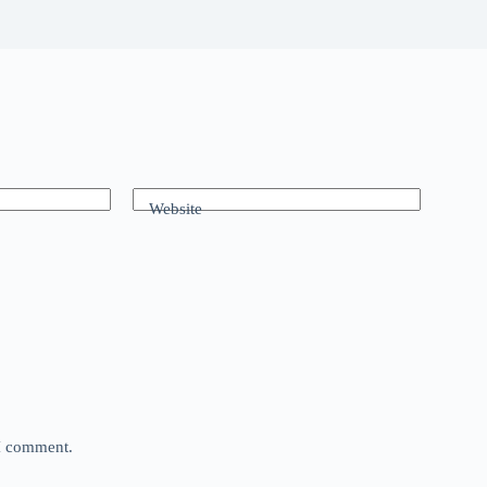
Website
 I comment.