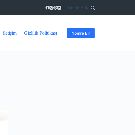
Sitede Bul...
iletişim
Gizlilik Politikası
Nomre Bir