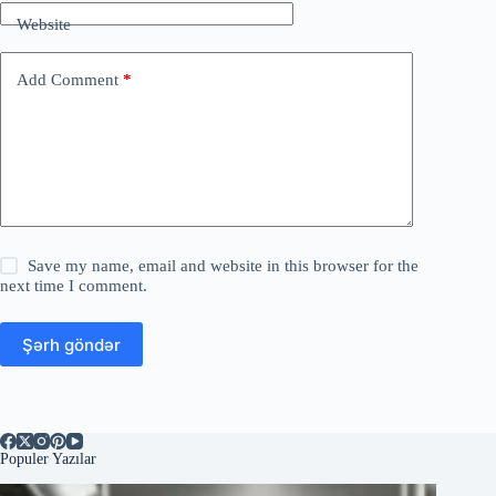
Website
Add Comment
*
Save my name, email and website in this browser for the
next time I comment.
Şərh göndər
Populer Yazılar