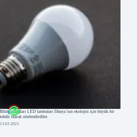
Bilim adamları LED lambaları Dünya’nın ekolojisi için büyük bir
tehdit olarak nitelendirdiler.
13.03.2025