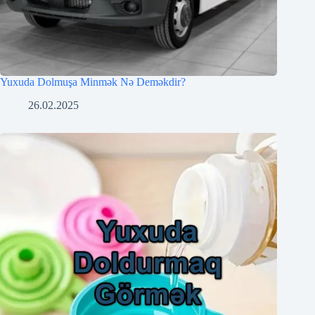
Yuxuda Dolmuşa Minmək Nə Deməkdir?
26.02.2025