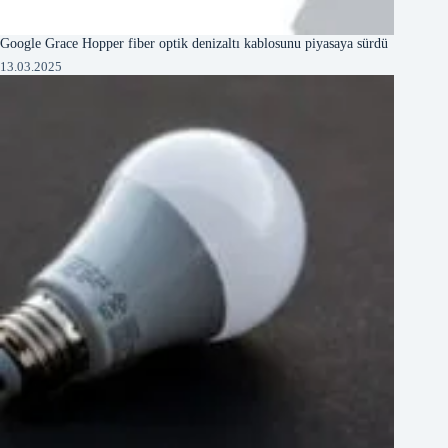
Google Grace Hopper fiber optik denizaltı kablosunu piyasaya sürdü
13.03.2025