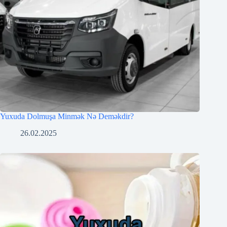
Yuxuda Dolmuşa Minmək Nə Deməkdir?
26.02.2025