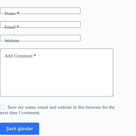
Name
*
Email
*
Website
Add Comment
*
Save my name, email and website in this browser for the
next time I comment.
Şərh göndər