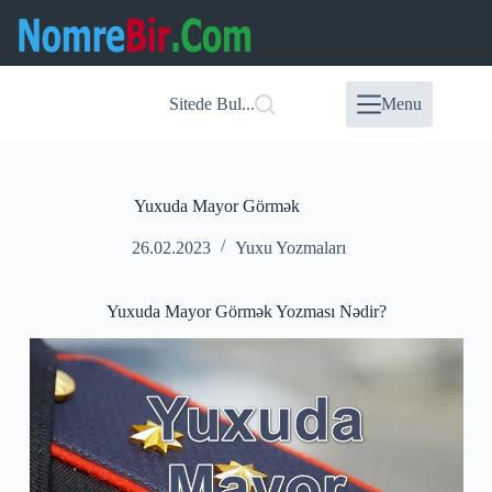
Skip
to
content
Sitede Bul...
Menu
Yuxuda Mayor Görmək
26.02.2023
Yuxu Yozmaları
Yuxuda Mayor Görmək Yozması Nədir?