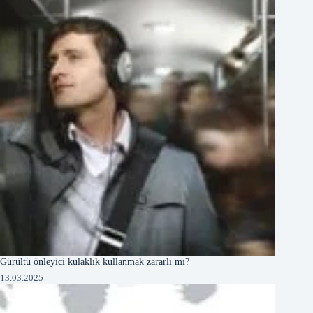
Gürültü önleyici kulaklık kullanmak zararlı mı?
13.03.2025