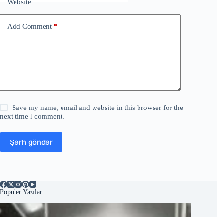
Website
Add Comment
*
Save my name, email and website in this browser for the
next time I comment.
Şərh göndər
Populer Yazılar