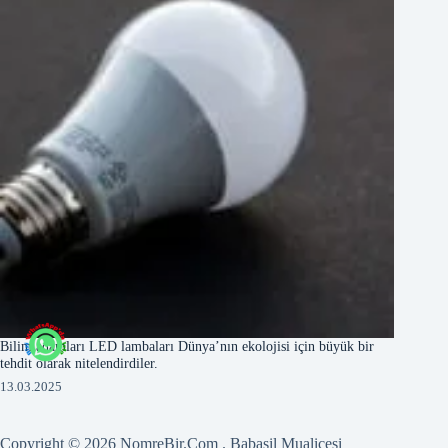
Bilim adamları LED lambaları Dünya’nın ekolojisi için büyük bir
tehdit olarak nitelendirdiler.
13.03.2025
Copyright © 2026 NomreBir.Com .
Babasil Mualicesi