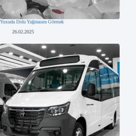
Yuxuda Dolu Yağmasını Görmək
26.02.2025