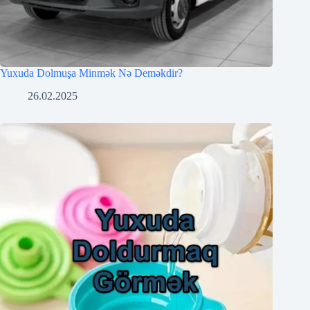
Yuxuda Dolmuşa Minmək Nə Deməkdir?
26.02.2025