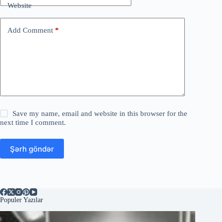
Website
Add Comment
*
Save my name, email and website in this browser for the
next time I comment.
Şərh göndər
Populer Yazılar