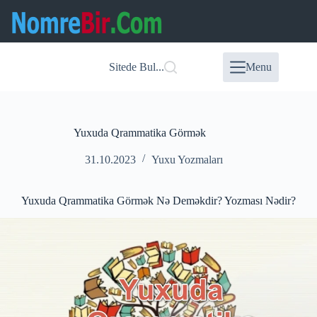
Skip
to
content
Sitede Bul...
Menu
Yuxuda Qrammatika Görmək
31.10.2023
Yuxu Yozmaları
Yuxuda Qrammatika Görmək Nə Deməkdir? Yozması Nədir?