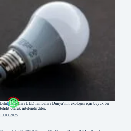
Bilim adamları LED lambaları Dünya’nın ekolojisi için büyük bir
tehdit olarak nitelendirdiler.
13.03.2025