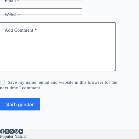
Email
*
Website
Add Comment
*
Save my name, email and website in this browser for the
next time I comment.
Şərh göndər
Populer Yazılar