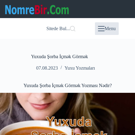
Skip
to
content
Sitede Bul...
Menu
Yuxuda Şorba İçmək Görmək
07.08.2023
Yuxu Yozmaları
Yuxuda Şorba İçmək Görmək Yozması Nədir?