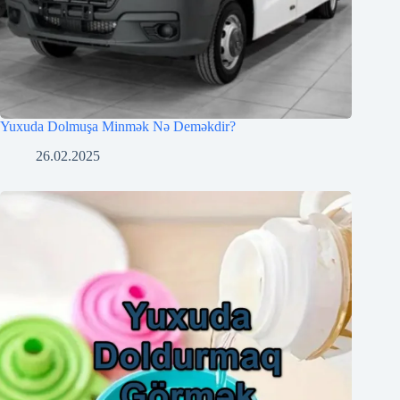
Yuxuda Dolmuşa Minmək Nə Deməkdir?
26.02.2025