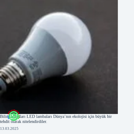
Bilim adamları LED lambaları Dünya’nın ekolojisi için büyük bir
tehdit olarak nitelendirdiler.
13.03.2025