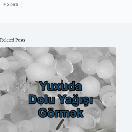
#
Ş hərfi
Related Posts