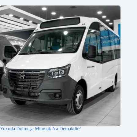
Yuxuda Dolmuşa Minmək Nə Deməkdir?