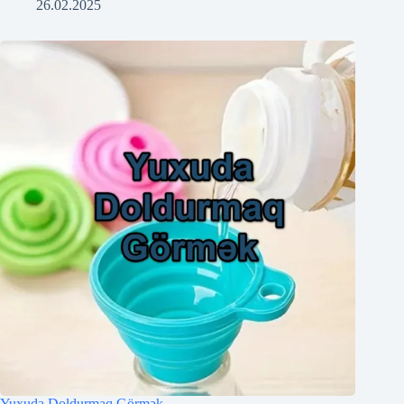
26.02.2025
Yuxuda Doldurmaq Görmək