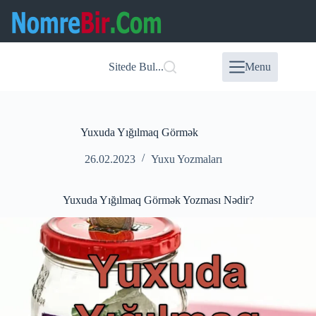
Skip
to
content
Sitede Bul...
Menu
Yuxuda Yığılmaq Görmək
26.02.2023
Yuxu Yozmaları
Yuxuda Yığılmaq Görmək Yozması Nədir?