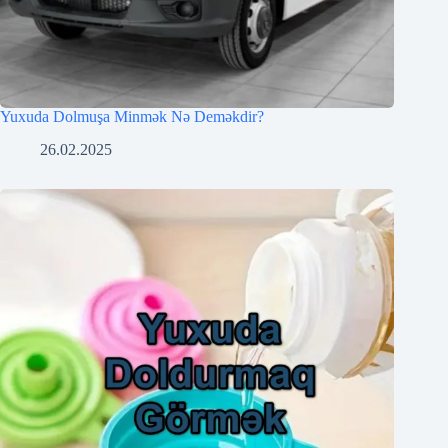
Yuxuda Dolmuşa Minmək Nə Deməkdir?
26.02.2025