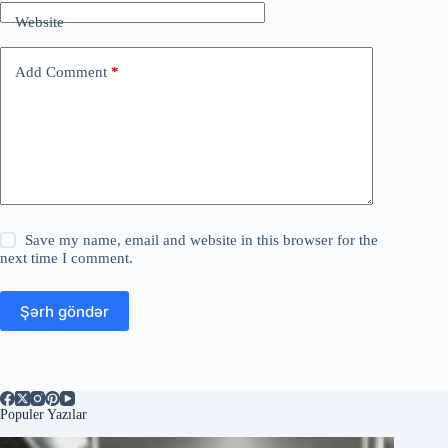
Website
Add Comment
*
Save my name, email and website in this browser for the
next time I comment.
Şərh göndər
Populer Yazılar