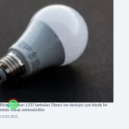
Bilim adamları LED lambaları Dünya’nın ekolojisi için büyük bir
tehdit olarak nitelendirdiler.
13.03.2025