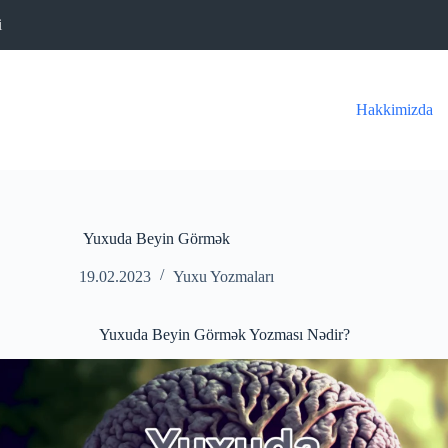
i
Hakkimizda
Yuxuda Beyin Görmək
19.02.2023
Yuxu Yozmaları
Yuxuda Beyin Görmək Yozması Nədir?