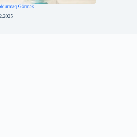
oldurmaq Görmək
2.2025