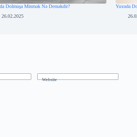
da Dolmuşa Minmək Nə Deməkdir?
Yuxuda D
26.02.2025
26.0
Website