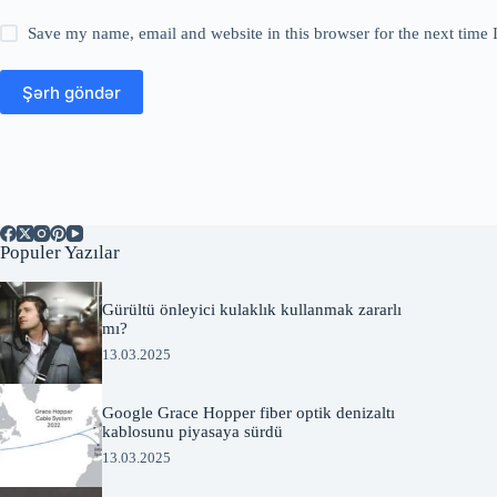
Save my name, email and website in this browser for the next time
Şərh göndər
Populer Yazılar
Gürültü önleyici kulaklık kullanmak zararlı
mı?
13.03.2025
Google Grace Hopper fiber optik denizaltı
kablosunu piyasaya sürdü
13.03.2025