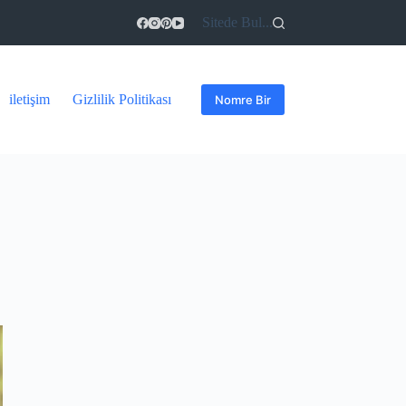
Sitede Bul...
iletişim
Gizlilik Politikası
Nomre Bir