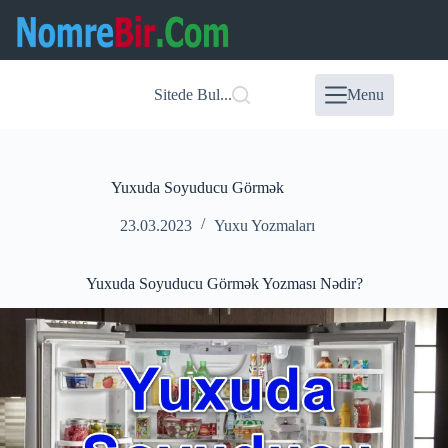
Skip
to
content
Sitede Bul...
Menu
Yuxuda Soyuducu Görmək
23.03.2023
Yuxu Yozmaları
Yuxuda Soyuducu Görmək Yozması Nədir?