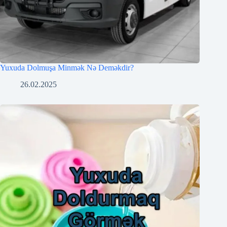
Yuxuda Dolmuşa Minmək Nə Deməkdir?
26.02.2025