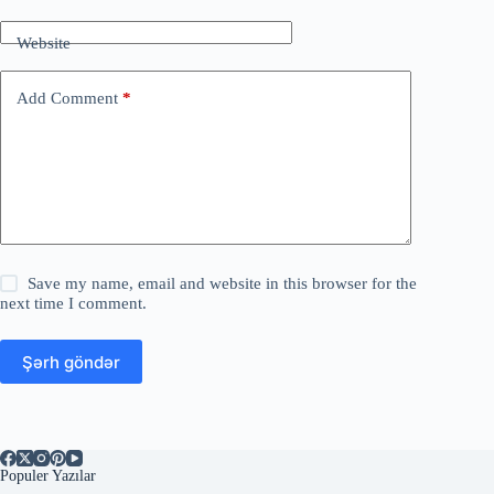
Website
Add Comment
*
Save my name, email and website in this browser for the
next time I comment.
Şərh göndər
Populer Yazılar