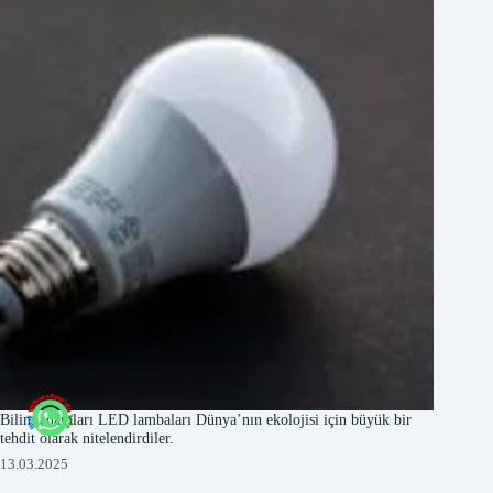
Bilim adamları LED lambaları Dünya’nın ekolojisi için büyük bir
tehdit olarak nitelendirdiler.
13.03.2025