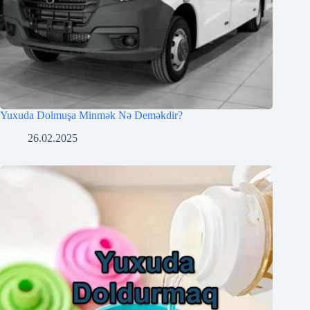
Yuxuda Dolmuşa Minmək Nə Deməkdir?
26.02.2025