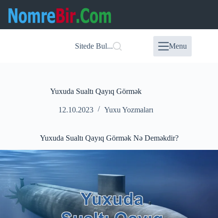
Skip
to
content
Sitede Bul...
Menu
Yuxuda Sualtı Qayıq Görmək
12.10.2023
Yuxu Yozmaları
Yuxuda Sualtı Qayıq Görmək Nə Deməkdir?