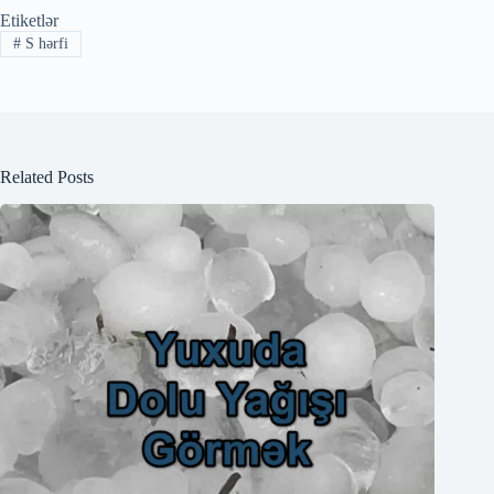
Etiketlər
#
S hərfi
Related Posts