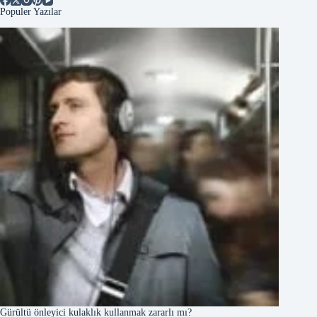
Populer Yazılar
Gürültü önleyici kulaklık kullanmak zararlı mı?