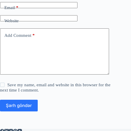
Email
*
Website
Add Comment
*
Save my name, email and website in this browser for the
next time I comment.
Şərh göndər