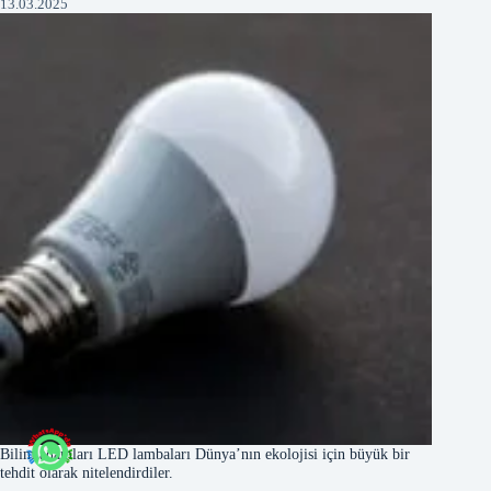
13.03.2025
Bilim adamları LED lambaları Dünya’nın ekolojisi için büyük bir
tehdit olarak nitelendirdiler.