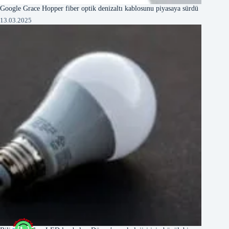
Google Grace Hopper fiber optik denizaltı kablosunu piyasaya sürdü
13.03.2025