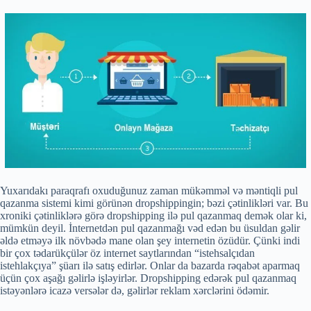
Yuxarıdakı paraqrafı oxuduğunuz zaman mükəmməl və məntiqli pul
qazanma sistemi kimi görünən dropshippingin; bəzi çətinlikləri var. Bu
xroniki çətinliklərə görə dropshipping ilə pul qazanmaq demək olar ki,
mümkün deyil. İnternetdən pul qazanmağı vəd edən bu üsuldan gəlir
əldə etməyə ilk növbədə mane olan şey internetin özüdür. Çünki indi
bir çox tədarükçülər öz internet saytlarından “istehsalçıdan
istehlakçıya” şüarı ilə satış edirlər. Onlar da bazarda rəqabət aparmaq
üçün çox aşağı gəlirlə işləyirlər. Dropshipping edərək pul qazanmaq
istəyənlərə icazə versələr də, gəlirlər reklam xərclərini ödəmir.