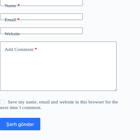
Name
*
Email
*
Website
Add Comment
*
Save my name, email and website in this browser for the
next time I comment.
Şərh göndər