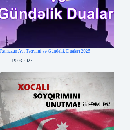
Ramazan Ayı Təqvimi və Gündəlik Duaları 2025
19.03.2023